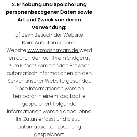
2. Erhebung und Speicherung
personenbezogener Daten sowie
Art und Zweck von
deren
Verwendung:
a) Beim Besuch der Website
Beim Aufrufen unserer
Website
www.smashsmard.de
werd
en durch den auf Ihrem Endgerät
zum Einsatz kommenden Browser
automatisch Informationen an den
Server unserer Website gesendet.
Diese Informationen werden
temporär in einem sog. Logfile
gespeichert. Folgende
Informationen werden dabei ohne
Ihr Zutun erfasst und bis zur
automatisierten Löschung
gespeichert: