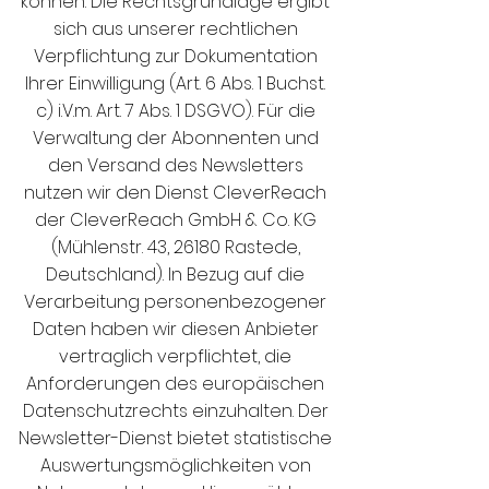
können. Die Rechtsgrundlage ergibt
sich aus unserer rechtlichen
Verpflichtung zur Dokumentation
Ihrer Einwilligung (Art. 6 Abs. 1 Buchst.
c) i.V.m. Art. 7 Abs. 1 DSGVO). Für die
Verwaltung der Abonnenten und
den Versand des Newsletters
nutzen wir den Dienst CleverReach
der CleverReach GmbH & Co. KG
(Mühlenstr. 43, 26180 Rastede,
Deutschland). In Bezug auf die
Verarbeitung personenbezogener
Daten haben wir diesen Anbieter
vertraglich verpflichtet, die
Anforderungen des europäischen
Datenschutzrechts einzuhalten. Der
Newsletter-Dienst bietet statistische
Auswertungsmöglichkeiten von