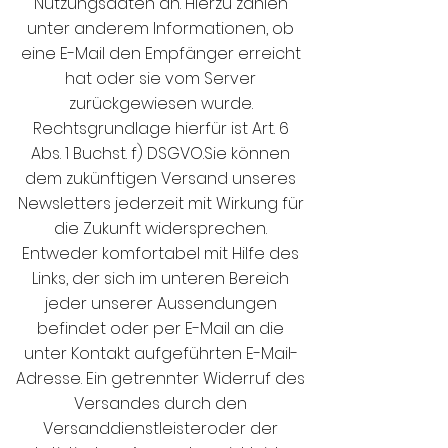
Nutzungsdaten an. Hierzu zählen
unter anderem Informationen, ob
eine E-Mail den Empfänger erreicht
hat oder sie vom Server
zurückgewiesen wurde.
Rechtsgrundlage hierfür ist Art. 6
Abs. 1 Buchst. f) DSGVO.Sie können
dem zukünftigen Versand unseres
Newsletters jederzeit mit Wirkung für
die Zukunft widersprechen.
Entweder komfortabel mit Hilfe des
Links, der sich im unteren Bereich
jeder unserer Aussendungen
befindet oder per E-Mail an die
unter Kontakt aufgeführten E-Mail-
Adresse. Ein getrennter Widerruf des
Versandes durch den
Versanddienstleisteroder der