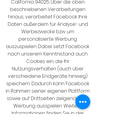
California 94025. Über die oben
beschriebenen Verarbeitungen
hinaus, verarbeitet Facebook Ihre
Daten außerdem für Analyse- und
Werbezwecke bzw. um
personalisierte Werbung
auszuspielen. Dabei setzt Facebook
nach unserem Kenntnistand auch
Cookies ein, die Ihr
Nutzungsverhalten (auch über
verschiedene Endgeräte hinweg)
speichern. Dadurch kann Facebook
in Rahmen seiner eigenen Plattform
sowie auf Drittseiten zielgerichtete
Werbung ausspielen. Weitere
Informationen finden Sie in der
Datenschutzerklärung von
Facebook, die hier abrufbar