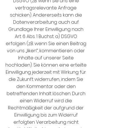
DSGVO (z.B. wenn Sie uns eine
vertragsrelevante Anfrage
schicken). Andererseits kann die
Datenverarbeitung auch auf
Grundlage Ihrer Einwilligung nach
Art. 6 Abs. 1 Buchst. a) DSGVO
erfolgen (z.B. wenn Sie einen Beitrag
von uns „liken“, kommentieren oder
Inhalte auf unserer Seite
hochladen). Sie können eine erteilte
Einwilligung jederzeit mit Wirkung für
die Zukunft widerrufen, indem Sie
den Kommentar oder den
betreffenden Inhalt löschen. Durch
einen Widerruf wird die
Rechtmäßigkeit der aufgrund der
Einwilligung bis zum Widerruf
erfolgten Verarbeitung nicht